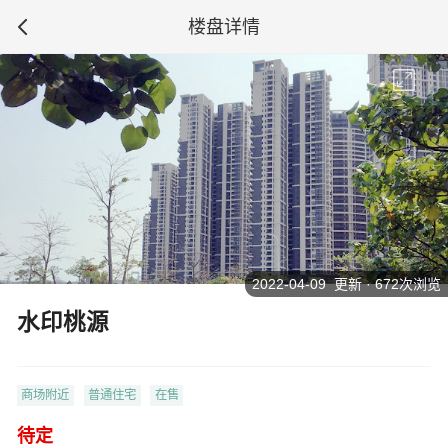
楼盘详情
2022-04-09 更新 · 672次浏览
水印桃源
商场附近
普通住宅
在售
待定